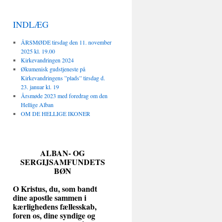
INDLÆG
ÅRSMØDE tirsdag den 11. november
2025 kl. 19.00
Kirkevandringen 2024
Økumenisk gudstjeneste på
Kirkevandringens ”plads” tirsdag d.
23. januar kl. 19
Årsmøde 2023 med foredrag om den
Hellige Alban
OM DE HELLIGE IKONER
ALBAN- OG
SERGIJSAMFUNDETS
BØN
O
Kristus, du, som bandt
dine apostle sammen i
kærlighedens fællesskab,
foren os, dine syndige og