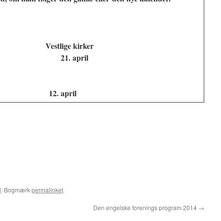
 Vestlige kirker
21. april
 12. april
d
. Bogmærk
permalinket
.
Den engelske forenings program 2014
→