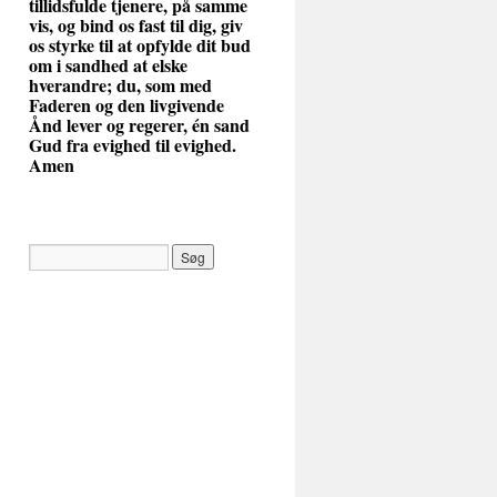
tillidsfulde tjenere, på samme
vis, og bind os fast til dig, giv
os styrke til at opfylde dit bud
om i sandhed at elske
hverandre; du, som med
Faderen og den livgivende
Ånd lever og regerer, én sand
Gud fra evighed til evighed.
Amen