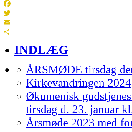
Facebook
Twitter
Email
Share
INDLÆG
ÅRSMØDE tirsdag den 
Kirkevandringen 2024
Økumenisk gudstjenest
tirsdag d. 23. januar kl
Årsmøde 2023 med for