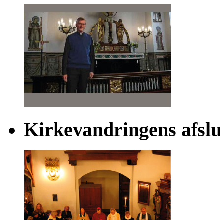
Kirkevandringens afsl