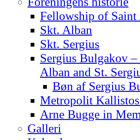
Foreningens historie
Fellowship of Saint
Skt. Alban
Skt. Sergius
Sergius Bulgakov – m
Alban and St. Sergi
Bøn af Sergius B
Metropolit Kallisto
Arne Bugge in Me
Galleri