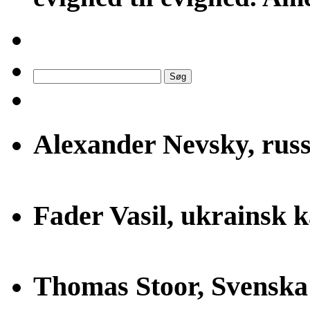
Søg
efter:
Alexander Nevsky, russ
Fader Vasil, ukrainsk k
Thomas Stoor, Svensk