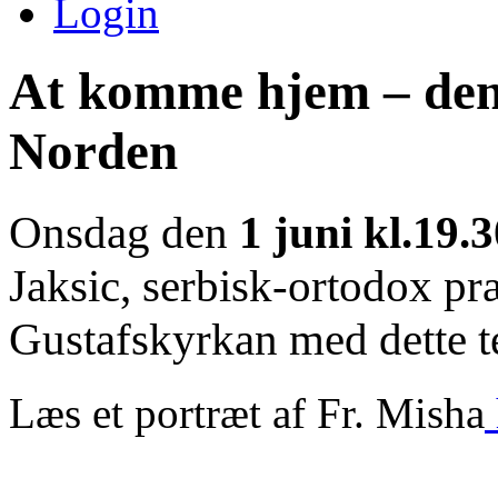
Login
At komme hjem – den
Norden
Onsdag den
1 juni kl.19.
Jaksic, serbisk-ortodox præ
Gustafskyrkan med dette 
Læs et portræt af Fr. Misha