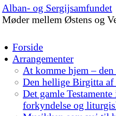
Alban- og Sergijsamfundet
Møder mellem Østens og Ve
Hop
Forside
til
indhold
Arrangementer
At komme hjem – den 
Den hellige Birgitta a
Det gamle Testamente 
forkyndelse og liturgis