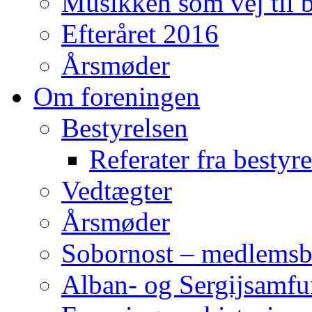
Musikken som vej til b
Efteråret 2016
Årsmøder
Om foreningen
Bestyrelsen
Referater fra bestyr
Vedtægter
Årsmøder
Sobornost – medlemsb
Alban- og Sergijsamfu