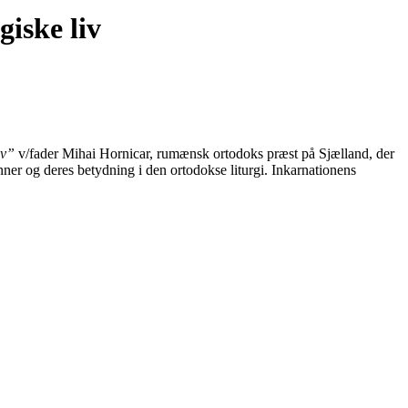
giske liv
liv”
v/fader Mihai Hornicar, rumænsk ortodoks præst på Sjælland, der
ner og deres betydning i den ortodokse liturgi. Inkarnationens