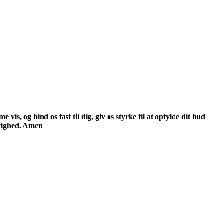
is, og bind os fast til dig, giv os styrke til at opfylde dit bud
evighed. Amen