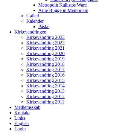
Metropolit Kallistos Ware
Arne Bugge in Memoriam
Galleri
Kalender
Påske
Kirkevandringen
Kirkevandring 2023
Kirkevandring 2022
Kirkevandring 2021
Kirkevandring 2020
Kirkevandring 2019
Kirkevandring 2018
Kirkevandring 2017
Kirkevandring 2016
Kirkevandring 2015
Kirkevandring 2014
Kirkevandring 2013
Kirkevandring 2012
Kirkevandring 2011
Medlemsskab
Kontakt
Links
English
Login